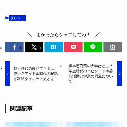
タレント
よかったらシェアしてね！
塚本恋乃葉の大学はどこ？
野呂佳代の痩せてた頃は可
学生時代のエピソードや芸
愛い？アイドル時代の秘話
能活動と学業の両立につい
と壮絶ダイエット史とは！
て！
関連記事