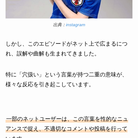
出典：
instagram
しかし、このエピソードがネット上で広まるにつ
れ、誤解や曲解も生まれてきました。
特に「穴扱い」という言葉が持つ二重の意味が、
様々な反応を引き起こしています。
一部のネットユーザーは、この言葉を性的なニュ
アンスで捉え、不適切なコメントや投稿を行って