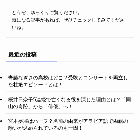
どうぞ、ゆっくりご覧ください。
気になる記事があれば、ぜひチェックしてみてくださ
いね。
最近の投稿
齊藤なぎさの高校はどこ？受験とコンサートを両立し
た壮絶エピソードとは！
桜井日奈子5連続で亡くなる役を演じた理由とは？「岡
山の奇跡」から「俳優」へ！
宮本夢羅はハーフ？名前の由来がアラビア語で両親の
願いが込められているのも一因！