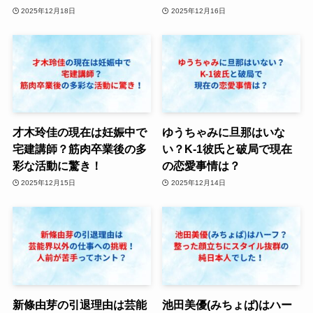
2025年12月18日
2025年12月16日
才木玲佳の現在は妊娠中で
ゆうちゃみに旦那はいな
宅建講師？筋肉卒業後の多
い？K-1彼氏と破局で現在
彩な活動に驚き！
の恋愛事情は？
2025年12月15日
2025年12月14日
新條由芽の引退理由は芸能
池田美優(みちょぱ)はハー