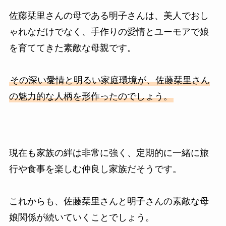
佐藤栞里さんの母である明子さんは、美人でおし
ゃれなだけでなく、手作りの愛情とユーモアで娘
を育ててきた素敵な母親です。
その深い愛情と明るい家庭環境が、佐藤栞里さん
の魅力的な人柄を形作ったのでしょう。
現在も家族の絆は非常に強く、定期的に一緒に旅
行や食事を楽しむ仲良し家族だそうです。
これからも、佐藤栞里さんと明子さんの素敵な母
娘関係が続いていくことでしょう。