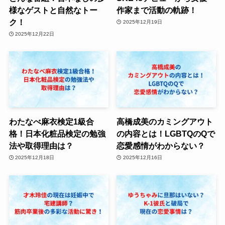
様なゲストと自然なトー
作家まで活動の軌跡！
ク！
2025年12月19日
2025年12月22日
わたなべ麻衣検定1級合
高橋成美のカミングアウト
格！日本化粧品検定の勉強
の内容とは！LGBTQのQで
法や取得理由は？
恋愛感情がわからない？
2025年12月18日
2025年12月16日