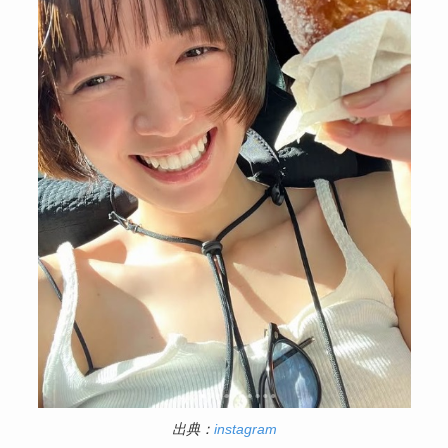
出典：
instagram