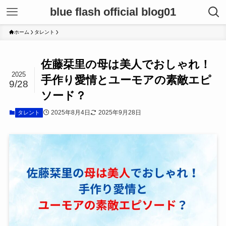
blue flash official blog01
ホーム
タレント
佐藤栞里の母は美人でおしゃれ！
2025
手作り愛情とユーモアの素敵エピ
9/28
ソード？
2025年8月4日
2025年9月28日
タレント