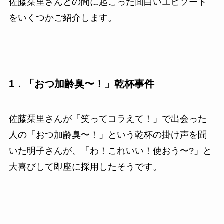
佐藤栞里さんとの間に起こった面白いエピソード
をいくつかご紹介します。
1．「おつ加齢臭〜！」乾杯事件
佐藤栞里さんが「笑ってコラえて！」で出会った
人の「おつ加齢臭〜！」という乾杯の掛け声を聞
いた明子さんが、「わ！これいい！使おう〜?」と
大喜びして即座に採用したそうです。