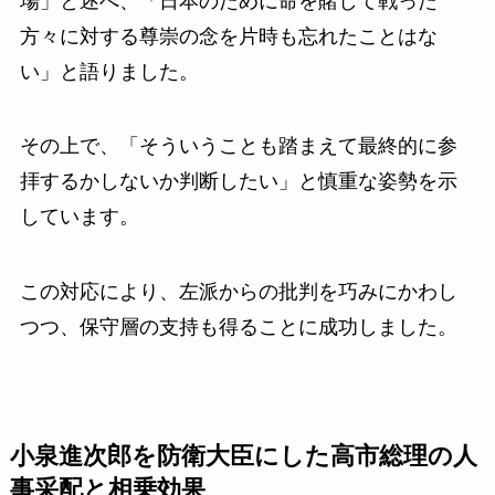
場」と述べ、「日本のために命を賭して戦った
方々に対する尊崇の念を片時も忘れたことはな
い」と語りました。
その上で、「そういうことも踏まえて最終的に参
拝するかしないか判断したい」と慎重な姿勢を示
しています。
この対応により、左派からの批判を巧みにかわし
つつ、保守層の支持も得ることに成功しました。
小泉進次郎を防衛大臣にした高市総理の人
事采配と相乗効果