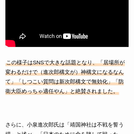
この様子はSNSで大きな話題となり、「居場所が
変わるだけで（進次郎構文が）神構文になるなん
て」「しつこい質問は新次郎構文で無効化」「防
衛大臣めっちゃ適任やん」と絶賛されました。
さらに、小泉進次郎氏は「靖国神社は不戦を誓う