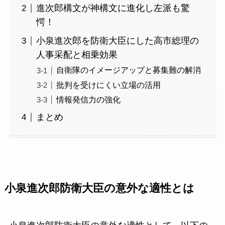
進次郎構文が神構文に進化し左派も驚
愕！
小泉進次郎を防衛大臣にした高市総理の
人事采配と相乗効果
自衛隊のイメージアップと募集難の解消
批判を受けにくい立場の活用
情報発信力の強化
まとめ
小泉進次郎防衛大臣の意外な適性とは