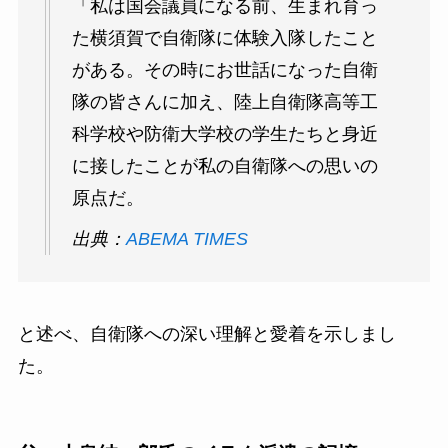
「私は国会議員になる前、生まれ育っ
た横須賀で自衛隊に体験入隊したこと
がある。その時にお世話になった自衛
隊の皆さんに加え、陸上自衛隊高等工
科学校や防衛大学校の学生たちと身近
に接したことが私の自衛隊への思いの
原点だ。
出典：
ABEMA TIMES
と述べ、自衛隊への深い理解と愛着を示しまし
た。