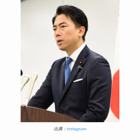
出典：
instagram