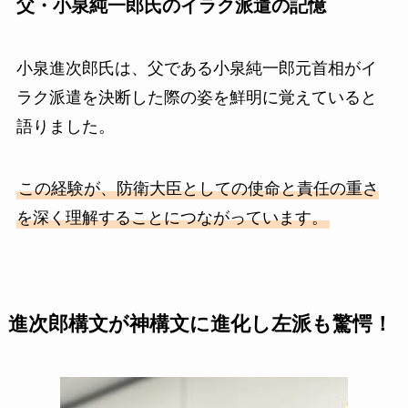
父・小泉純一郎氏のイラク派遣の記憶
小泉進次郎氏は、父である小泉純一郎元首相がイ
ラク派遣を決断した際の姿を鮮明に覚えていると
語りました。
この経験が、防衛大臣としての使命と責任の重さ
を深く理解することにつながっています。
進次郎構文が神構文に進化し左派も驚愕！