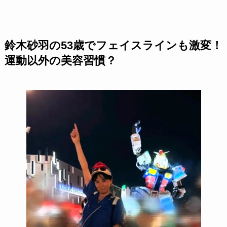
鈴木砂羽の53歳でフェイスラインも激変！
運動以外の美容習慣？