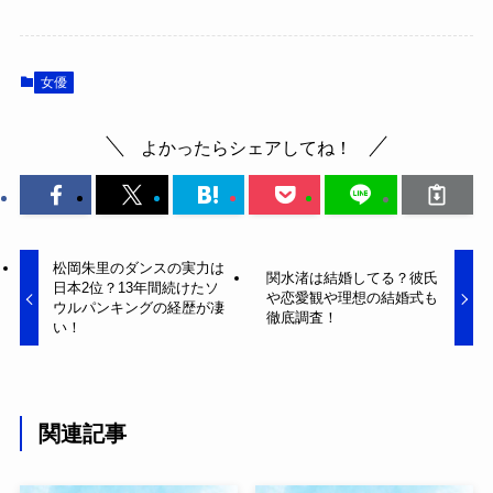
女優
よかったらシェアしてね！
松岡朱里のダンスの実力は
関水渚は結婚してる？彼氏
日本2位？13年間続けたソ
や恋愛観や理想の結婚式も
ウルパンキングの経歴が凄
徹底調査！
い！
関連記事