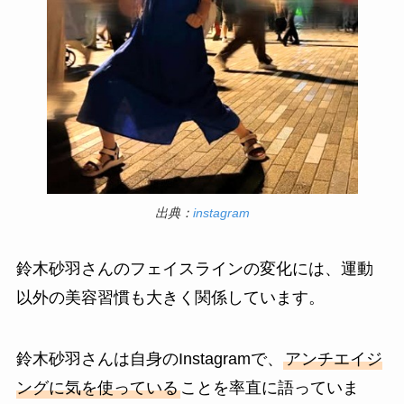
出典：
instagram
鈴木砂羽さんのフェイスラインの変化には、運動
以外の美容習慣も大きく関係しています。
鈴木砂羽さんは自身のInstagramで、
アンチエイジ
ングに気を使っている
ことを率直に語っていま