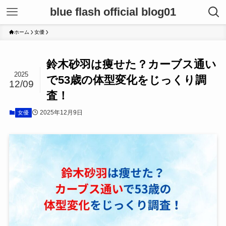
blue flash official blog01
ホーム
女優
鈴木砂羽は痩せた？カーブス通い
2025
で53歳の体型変化をじっくり調
12/09
査！
2025年12月9日
女優