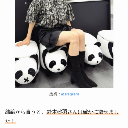
出典：
instagram
結論から言うと、
鈴木砂羽さんは確かに痩せまし
た！