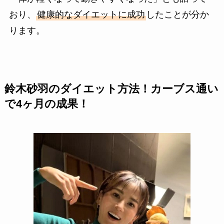
おり、
健康的なダイエットに成功
したことが分か
ります。
鈴木砂羽のダイエット方法！カーブス通い
で4ヶ月の成果！