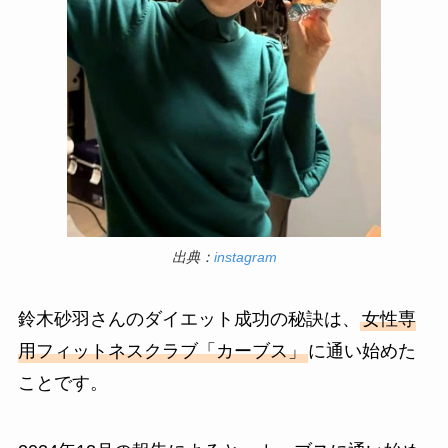
出典：
instagram
鈴木砂羽さんのダイエット成功の秘訣は、
女性専
用フィットネスクラブ「カーブス」
に通い始めた
ことです。