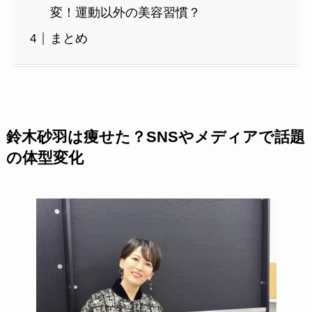
変！運動以外の美容習慣？
まとめ
鈴木砂羽は痩せた？SNSやメディアで話題
の体型変化