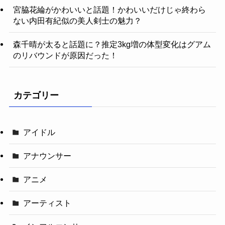
宮脇花綸がかわいいと話題！かわいいだけじゃ終わら
ない内田有紀似の美人剣士の魅力？
森千晴が太ると話題に？推定3kg増の体型変化はグアム
のリバウンドが原因だった！
カテゴリー
アイドル
アナウンサー
アニメ
アーティスト