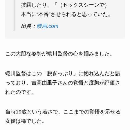
披露したり、「（セックスシーンで）
本当に“本番”させられると思っていた。
出典：
映画.com
この大胆な姿勢が蜷川監督の心を掴みました。
蜷川監督はこの「脱ぎっぷり」に惚れ込んだと語
っており、吉高由里子さんの覚悟と度胸が評価さ
れたのです。
当時19歳という若さで、ここまでの覚悟を示せる
女優は稀でした。