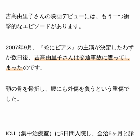
吉高由里子さんの映画デビューには、もう一つ衝
撃的なエピソードがあります。
2007年9月、『蛇にピアス』の主演が決定したわず
か数日後、
吉高由里子さんは交通事故に遭ってし
まった
のです。
顎の骨を骨折し、腰にも外傷を負うという重傷で
した。
ICU（集中治療室）に5日間入院し、全治6ヶ月と診