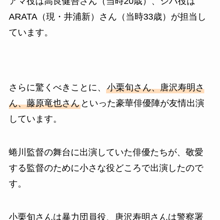
アマ役は高良健吾さん（当時20歳）、シバ役は
ARATA（現・井浦新）さん（当時33歳）が担当し
ています。
さらに驚くべきことに、
小栗旬さん、唐沢寿明さ
ん、藤原竜也さん
といった豪華俳優陣が友情出演
しています。
蜷川監督の舞台に出演していた俳優たちが、敬愛
する監督のために小さな役どころで出演したので
す。
小栗旬さんは暴力団員役、唐沢寿明さんは警察署