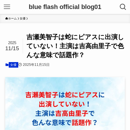
blue flash official blog01
ホーム
女優
吉瀬美智子は蛇にピアスに出演し
2025
ていない！主演は吉高由里子で色
11/15
んな意味で話題作？
2025年11月15日
女優