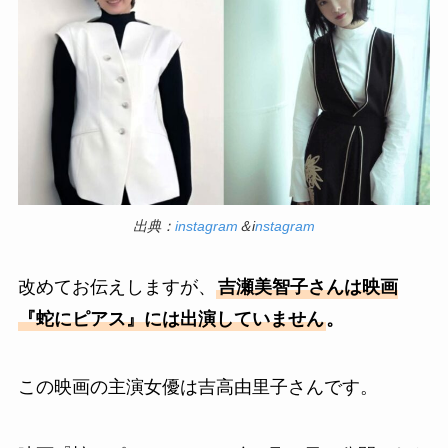
出典：
instagram
＆i
nstagram
改めてお伝えしますが、
吉瀬美智子さんは映画
『蛇にピアス』には出演していません
。
この映画の主演女優は吉高由里子さんです。