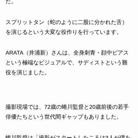
た。
スプリットタン（蛇のように二股に分かれた舌）
を演じるという大変な役作りを行っています。
ARATA（井浦新）さんは、全身刺青・顔中ピアス
という極端なビジュアルで、サディストという難
役を演じました。
撮影現場では、72歳の蜷川監督と20歳前後の若手
俳優たちという世代間ギャップもありました。
蜷川監督は「撮影がスタートしたころは3人が僕を