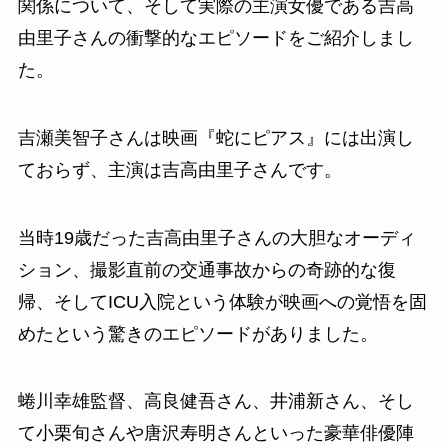
関係について、そして実際の主演女優である吉高
由里子さんの衝撃的なエピソードをご紹介しまし
た。
吉瀬美智子さんは映画『蛇にピアス』には出演し
ておらず、主演は吉高由里子さんです。
当時19歳だった吉高由里子さんの大胆なオーディ
ション、撮影直前の交通事故からの奇跡的な復
帰、そしてICU入院という体験が映画への覚悟を固
めたという驚きのエピソードがありました。
蜷川幸雄監督、高良健吾さん、井浦新さん、そし
て小栗旬さんや唐沢寿明さんといった豪華俳優陣