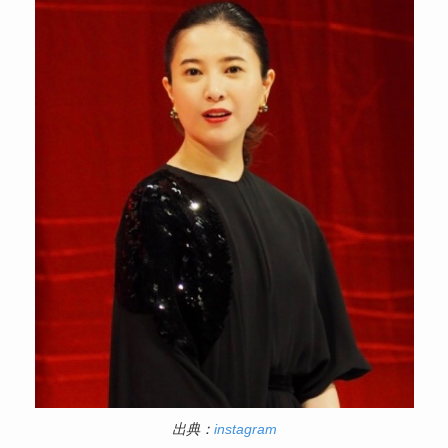
出典：
instagram