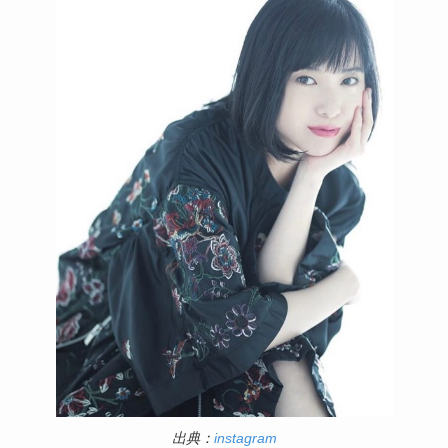
出典：
instagram