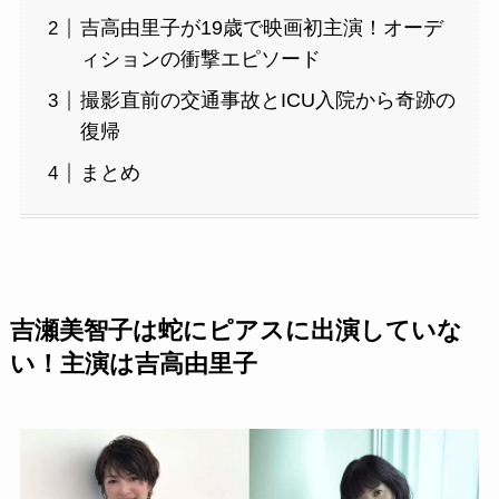
吉高由里子が19歳で映画初主演！オーデ
ィションの衝撃エピソード
撮影直前の交通事故とICU入院から奇跡の
復帰
まとめ
吉瀬美智子は蛇にピアスに出演していな
い！主演は吉高由里子