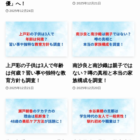
優」へ！
2025年12月21日
2025年12月24日
上戸彩の子供は3人で年齢
南沙良と南沙織は親子では
は何歳？習い事や独特な教
ない？噂の真相と本当の家
育方針も調査！
族構成を調査！
2025年12月21日
2025年12月20日