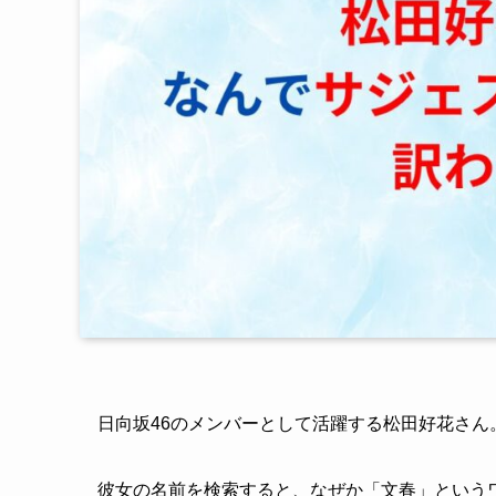
日向坂46のメンバーとして活躍する松田好花さん
彼女の名前を検索すると、なぜか「文春」という