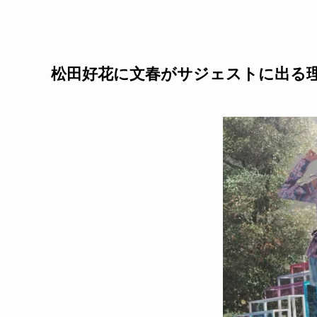
松田好花に文春がサジェストに出る