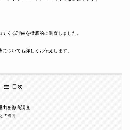
出てくる理由を徹底的に調査しました。
跡についても詳しくお伝えします。
目次
理由を徹底調査
道との混同