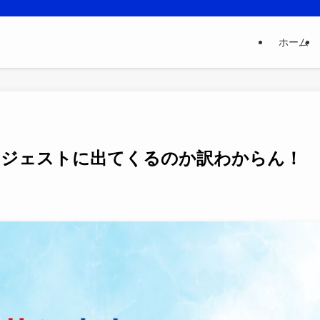
ホーム
サジェストに出てくるのか訳わからん！