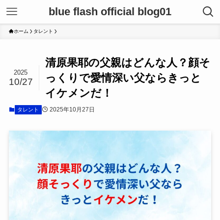
blue flash official blog01
ホーム
タレント
清原果耶の父親はどんな人？顔そ
2025
っくりで愛情深い父ならきっと
10/27
イケメンだ！
2025年10月27日
タレント