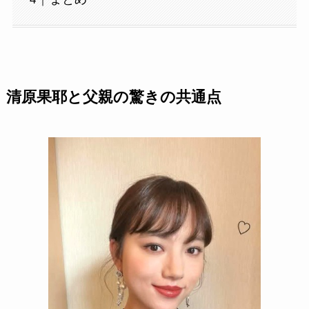
清原果耶と父親の驚きの共通点