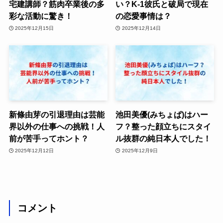
宅建講師？筋肉卒業後の多
い？K-1彼氏と破局で現在
彩な活動に驚き！
の恋愛事情は？
2025年12月15日
2025年12月14日
新條由芽の引退理由は芸能
池田美優(みちょぱ)はハー
界以外の仕事への挑戦！人
フ？整った顔立ちにスタイ
前が苦手ってホント？
ル抜群の純日本人でした！
2025年12月12日
2025年12月9日
コメント