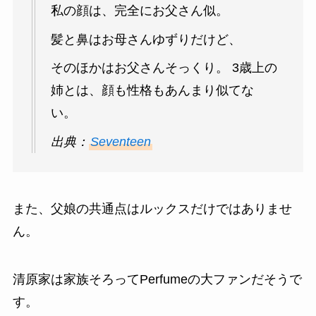
私の顔は、完全にお父さん似。
髪と鼻はお母さんゆずりだけど、
そのほかはお父さんそっくり。 3歳上の
姉とは、顔も性格もあんまり似てな
い。
出典：
Seventeen
また、父娘の共通点はルックスだけではありませ
ん。
清原家は家族そろってPerfumeの大ファンだそうで
す。