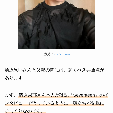
出典：
instagram
清原果耶さんと父親の間には、驚くべき共通点が
あります。
まず、
清原果耶さん本人が雑誌「Seventeen」のイ
ンタビューで語っているように、顔立ちが父親に
そっくりなのです。