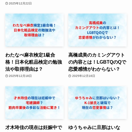
2025年12月22日
わたなべ麻衣検定1級合
高橋成美のカミングアウト
格！日本化粧品検定の勉強
の内容とは！LGBTQのQで
法や取得理由は？
恋愛感情がわからない？
2025年12月18日
2025年12月16日
才木玲佳の現在は妊娠中で
ゆうちゃみに旦那はいな