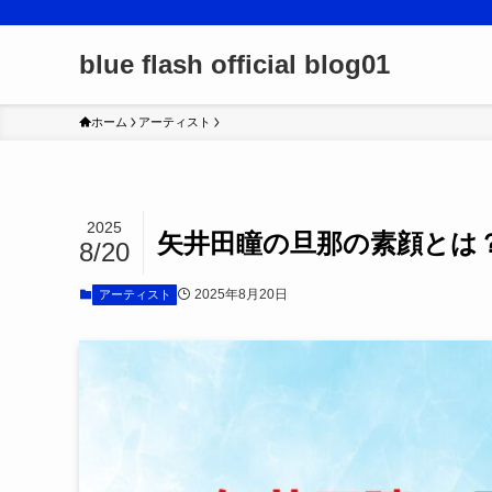
blue flash official blog01
ホーム
アーティスト
2025
矢井田瞳の旦那の素顔とは
8/20
2025年8月20日
アーティスト