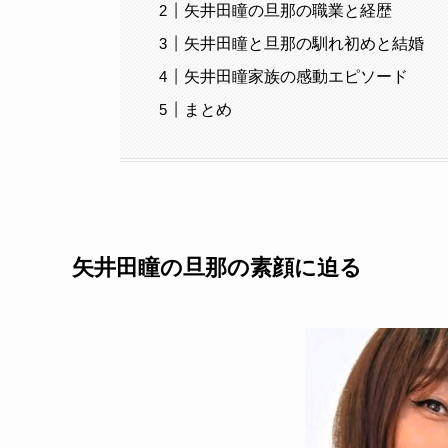
矢井田瞳の旦那の職業と経歴
矢井田瞳と旦那の馴れ初めと結婚
矢井田瞳家族の感動エピソード
まとめ
矢井田瞳の旦那の素顔に迫る