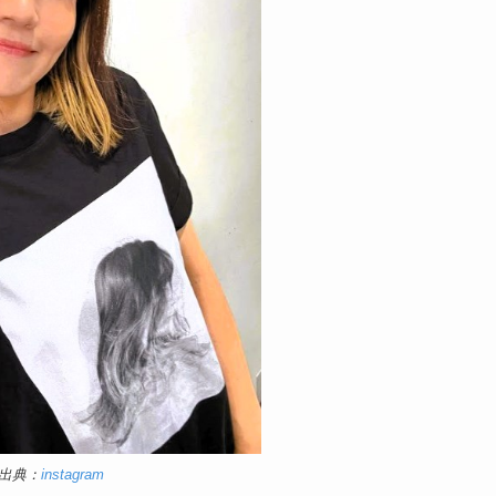
出典：
instagram