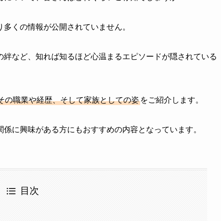
り多くの情報が公開されていません。
の絆など、知れば知るほど心温まるエピソードが隠されている
その職業や経歴、そして家族としての姿
をご紹介します。
関係に興味がある方にもおすすめの内容となっています。
目次