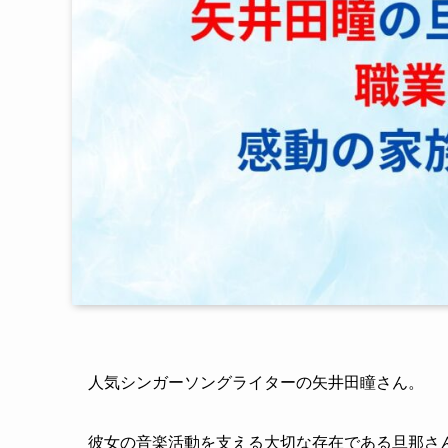
人気シンガーソングライターの矢井田瞳さん。
彼女の音楽活動を支える大切な存在である旦那さ