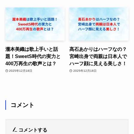
瀧本美織は歌上手いと話
髙石あかりはハーフなの？
題！SweetS時代の実力と
宮崎出身で両親は日本人で
400万再生の歌声とは？
ハーフ顔に見える美しさ！
2025年12月18日
2025年12月18日
コメント
コメントする