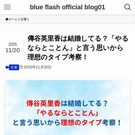
blue flash official blog01
ホーム
女優
傳谷英里香は結婚してる？「やる
2025
ならとことん」と言う思いから
11/20
理想のタイプ考察！
2025年11月20日
女優