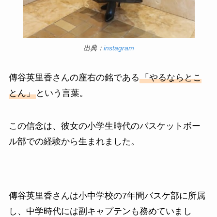
出典：
instagram
傳谷英里香さんの座右の銘である
「やるならとこ
とん」
という言葉。
この信念は、彼女の小学生時代のバスケットボー
ル部での経験から生まれました。
傳谷英里香さんは小中学校の7年間バスケ部に所属
し、中学時代には副キャプテンも務めていまし