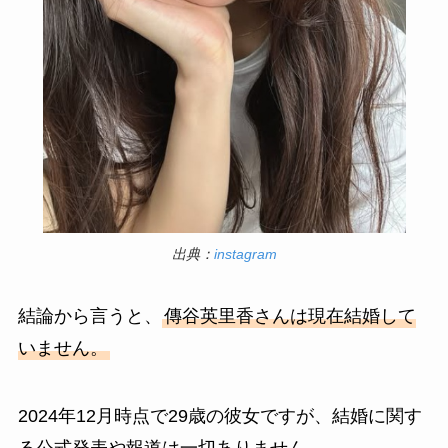
出典：
instagram
結論から言うと、
傳谷英里香さんは現在結婚して
いません。
2024年12月時点で29歳の彼女ですが、結婚に関す
る公式発表や報道は一切ありません。