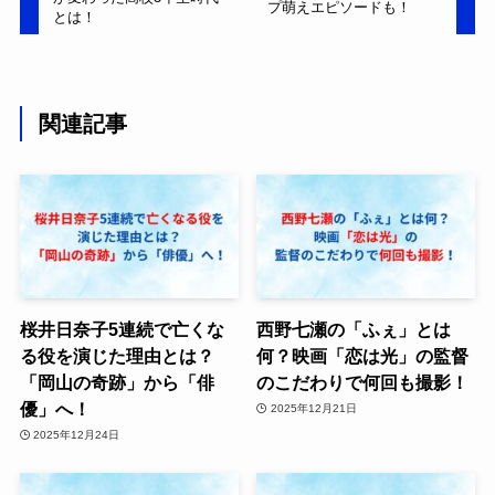
プ萌えエピソードも！
とは！
関連記事
桜井日奈子5連続で亡くな
西野七瀬の「ふぇ」とは
る役を演じた理由とは？
何？映画「恋は光」の監督
「岡山の奇跡」から「俳
のこだわりで何回も撮影！
優」へ！
2025年12月21日
2025年12月24日