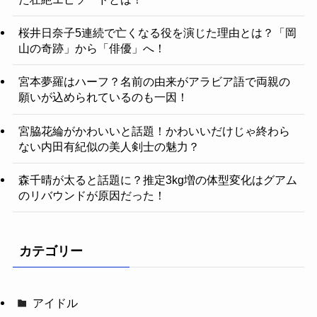
桜井日奈子5連続で亡くなる役を演じた理由とは？「岡
山の奇跡」から「俳優」へ！
宮本夢羅はハーフ？名前の由来がアラビア語で両親の
願いが込められているのも一因！
宮脇花綸がかわいいと話題！かわいいだけじゃ終わら
ない内田有紀似の美人剣士の魅力？
森千晴が太ると話題に？推定3kg増の体型変化はグアム
のリバウンドが原因だった！
カテゴリー
アイドル