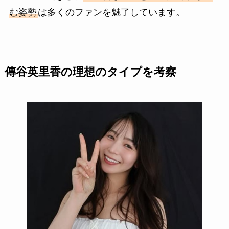
む姿勢
は多くのファンを魅了しています。
傳谷英里香の理想のタイプを考察