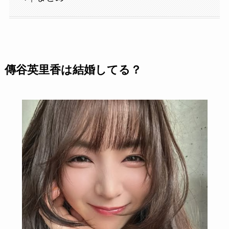
傳谷英里香は結婚してる？