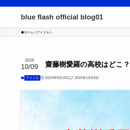
blue flash official blog01
ホーム
アイドル
2025
齋藤樹愛羅の高校はどこ？
10/09
2025年9月19日
2025年10月9日
アイドル