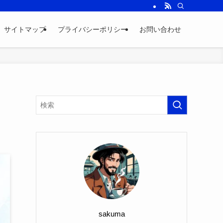
サイトマップ
プライバシーポリシー
お問い合わせ
sakuma