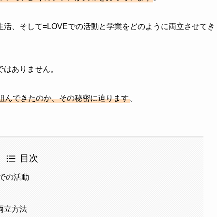
活、そして=LOVEでの活動と学業をどのように両立させてき
ではありません。
組んできたのか、その秘密に迫ります
。
目次
Eでの活動
両立方法