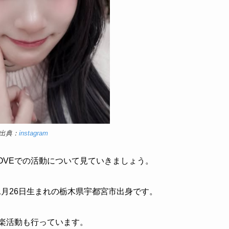
出典：
instagram
OVEでの活動について見ていきましょう。
11月26日生まれの栃木県宇都宮市出身です。
音楽活動も行っています。