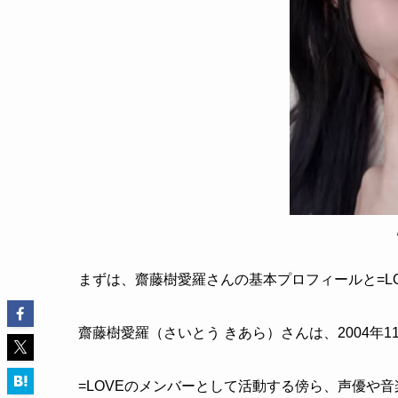
まずは、齋藤樹愛羅さんの基本プロフィールと=L
齋藤樹愛羅（さいとう きあら）さんは、2004年
=LOVEのメンバーとして活動する傍ら、声優や