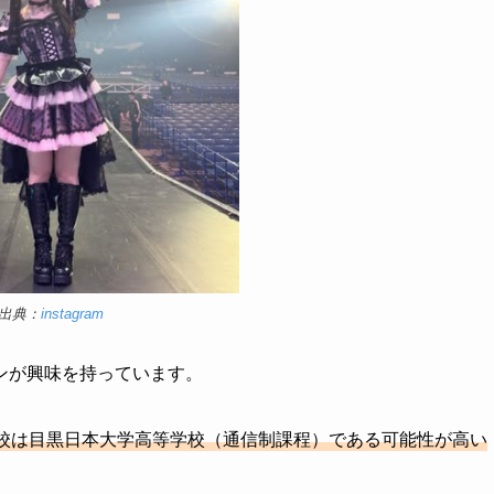
出典：
instagram
ンが興味を持っています。
校は目黒日本大学高等学校（通信制課程）である可能性が高い