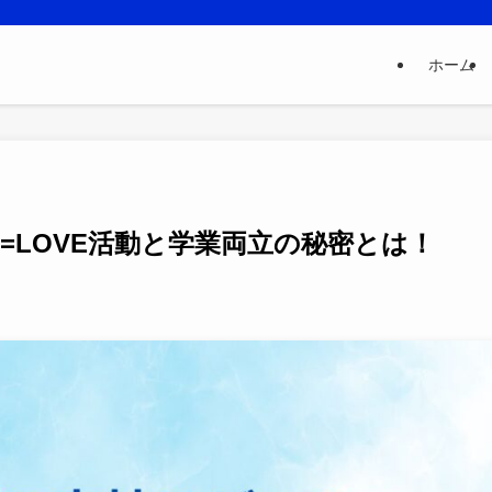
ホーム
=LOVE活動と学業両立の秘密とは！