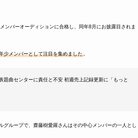
初期メンバーオーディションに合格し、同年8月にお披露目されま
最年少メンバーとして注目を集めました
。
の表題曲センターに責任と不安 初週売上記録更新に「もっと
ドルグループで、齋藤樹愛羅さんはその中心メンバーの一人とし