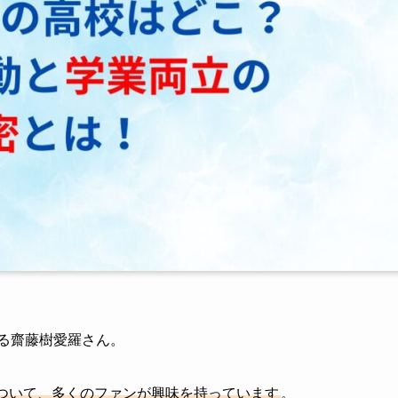
する齋藤樹愛羅さん。
ついて、多くのファンが興味を持っています
。