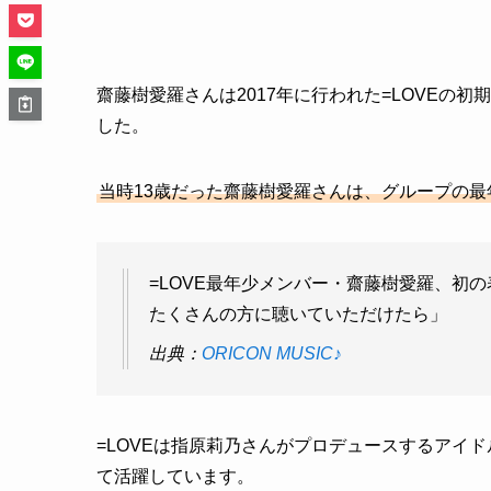
齋藤樹愛羅さんは2017年に行われた=LOVEの
した。
当時13歳だった齋藤樹愛羅さんは、グループの
=LOVE最年少メンバー・齋藤樹愛羅、初
たくさんの方に聴いていただけたら」
出典：
ORICON MUSIC♪
=LOVEは指原莉乃さんがプロデュースするアイ
て活躍しています。