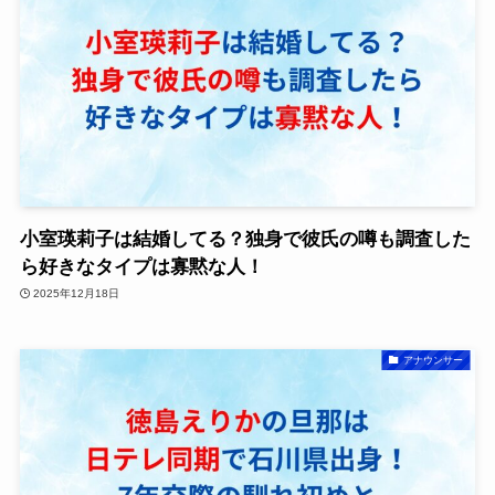
小室瑛莉子は結婚してる？独身で彼氏の噂も調査した
ら好きなタイプは寡黙な人！
2025年12月18日
アナウンサー