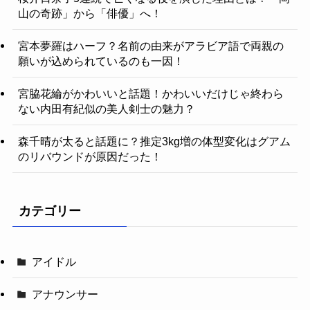
山の奇跡」から「俳優」へ！
宮本夢羅はハーフ？名前の由来がアラビア語で両親の
願いが込められているのも一因！
宮脇花綸がかわいいと話題！かわいいだけじゃ終わら
ない内田有紀似の美人剣士の魅力？
森千晴が太ると話題に？推定3kg増の体型変化はグアム
のリバウンドが原因だった！
カテゴリー
アイドル
アナウンサー