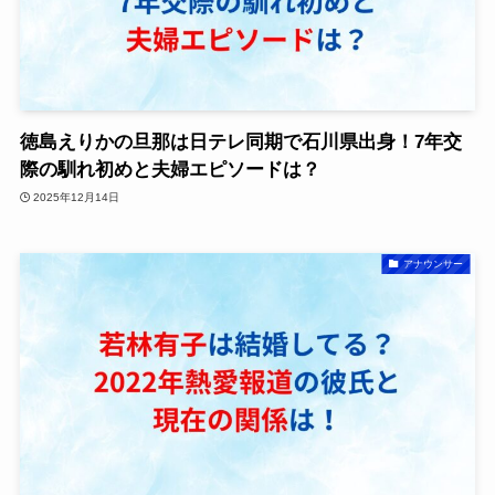
徳島えりかの旦那は日テレ同期で石川県出身！7年交
際の馴れ初めと夫婦エピソードは？
2025年12月14日
アナウンサー