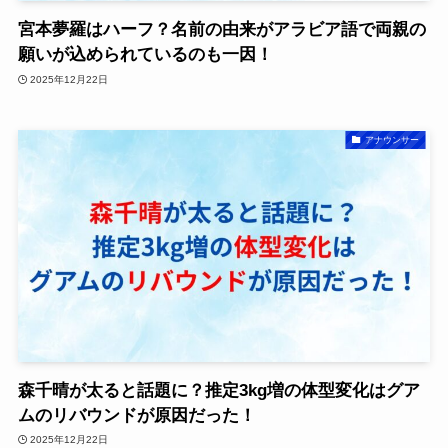
宮本夢羅はハーフ？名前の由来がアラビア語で両親の
願いが込められているのも一因！
2025年12月22日
アナウンサー
森千晴が太ると話題に？推定3kg増の体型変化はグア
ムのリバウンドが原因だった！
2025年12月22日